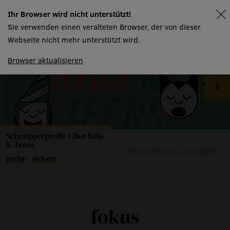
Ihr Browser wird nicht unterstützt!
spielplan
Sie verwenden einen veralteten Browser, der von dieser
Webseite nicht mehr unterstützt wird.
Browser aktualisieren
Schnupperprobe Chor Kids
& Teens
MIND THE GAP - Edition II
mehr
tickets
fokus