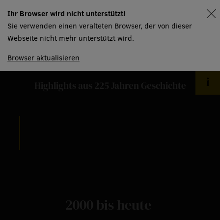
Ihr Browser wird nicht unterstützt!
spielplan
Sie verwenden einen veralteten Browser, der von dieser
meilensteine
Webseite nicht mehr unterstützt wird.
Browser aktualisieren
Highlights aus 225 Jahren Geschichte
2000 bis heute