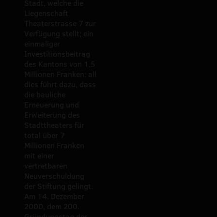
Stadt, welche die
Liegenschaft
Theaterstrasse 7 zur
Verfügung stellt; ein
einmaliger
Investitionsbeitrag
des Kantons von 1,5
Millionen Franken: all
dies führt dazu, dass
die bauliche
Erneuerung und
Erweiterung des
Stadttheaters für
total über 7
Millionen Franken
mit einer
vertretbaren
Neuverschuldung
der Stiftung gelingt.
Am 14. Dezember
2000, dem 200.
Gründungstag der