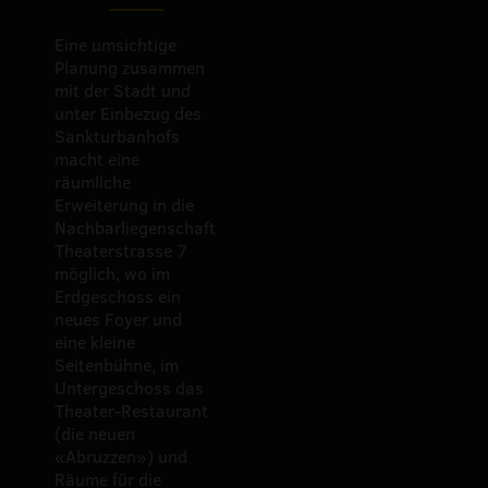
Eine umsichtige
Planung zusammen
mit der Stadt und
unter Einbezug des
Sankturbanhofs
macht eine
räumliche
Erweiterung in die
Nachbarliegenschaft
Theaterstrasse 7
möglich, wo im
Erdgeschoss ein
neues Foyer und
eine kleine
Seitenbühne, im
Untergeschoss das
Theater-Restaurant
(die neuen
«Abruzzen») und
Räume für die