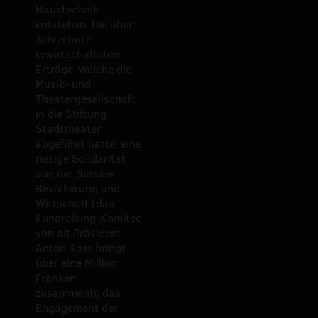
Haustechnik
entstehen. Die über
Jahrzehnte
erwirtschafteten
Erträge, welche die
Musik- und
Theatergesellschaft
in die Stiftung
Stadttheater
abgeführt hatte; eine
riesige Solidarität
aus der Surseer
Bevölkerung und
Wirtschaft (das
Fundraising-Komitee
von alt Präsident
Anton Kost bringt
über eine Million
Franken
zusammen!); das
Engagement der