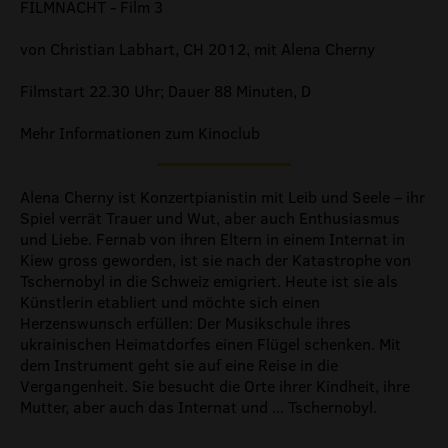
FILMNACHT - Film 3
von Christian Labhart, CH 2012, mit Alena Cherny
Filmstart 22.30 Uhr; Dauer 88 Minuten, D
Mehr Informationen zum Kinoclub
Alena Cherny ist Konzertpianistin mit Leib und Seele – ihr
Spiel verrät Trauer und Wut, aber auch Enthusiasmus
und Liebe. Fernab von ihren Eltern in einem Internat in
Kiew gross geworden, ist sie nach der Katastrophe von
Tschernobyl in die Schweiz emigriert. Heute ist sie als
Künstlerin etabliert und möchte sich einen
Herzenswunsch erfüllen: Der Musikschule ihres
ukrainischen Heimatdorfes einen Flügel schenken. Mit
dem Instrument geht sie auf eine Reise in die
Vergangenheit. Sie besucht die Orte ihrer Kindheit, ihre
Mutter, aber auch das Internat und ... Tschernobyl.