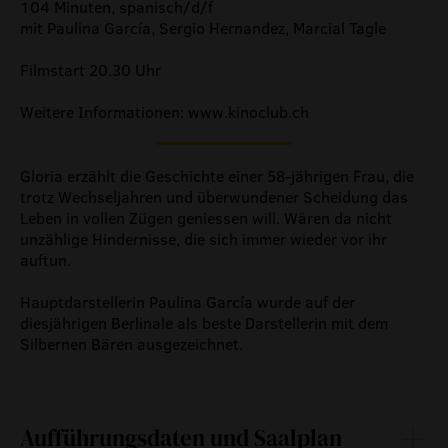
104 Minuten, spanisch/d/f
mit Paulina García, Sergio Hernandez, Marcial Tagle
Filmstart 20.30 Uhr
Weitere Informationen: www.kinoclub.ch
Gloria erzählt die Geschichte einer 58-jährigen Frau, die
trotz Wechseljahren und überwundener Scheidung das
Leben in vollen Zügen geniessen will. Wären da nicht
unzählige Hindernisse, die sich immer wieder vor ihr
auftun.
Hauptdarstellerin Paulina García wurde auf der
diesjährigen Berlinale als beste Darstellerin mit dem
Silbernen Bären ausgezeichnet.
Aufführungsdaten und Saalplan