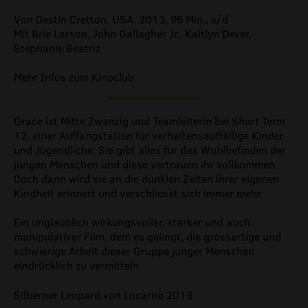
Von Destin Cretton, USA, 2013, 96 Min., e/d
Mit Brie Larson, John Gallagher Jr., Kaitlyn Dever,
Stephanie Beatriz
Mehr Infos zum Kinoclub
Grace ist Mitte Zwanzig und Teamleiterin bei Short Term
12, einer Auffangstation für verhaltensauffällige Kinder
und Jugendliche. Sie gibt alles für das Wohlbefinden der
jungen Menschen und diese vertrauen ihr vollkommen.
Doch dann wird sie an die dunklen Zeiten ihrer eigenen
Kindheit erinnert und verschliesst sich immer mehr.
Ein unglaublich wirkungsvoller, starker und auch
manipulativer Film, dem es gelingt, die grossartige und
schwierige Arbeit dieser Gruppe junger Menschen
eindrücklich zu vermitteln.
Silberner Leopard von Locarno 2013.