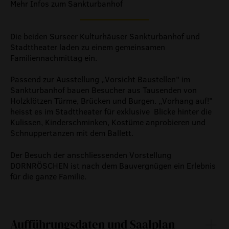
Mehr Infos zum Sankturbanhof
Die beiden Surseer Kulturhäuser Sankturbanhof und
Stadttheater laden zu einem gemeinsamen
Familiennachmittag ein.
Passend zur Ausstellung „Vorsicht Baustellen" im
Sankturbanhof bauen Besucher aus Tausenden von
Holzklötzen Türme, Brücken und Burgen. „Vorhang auf!"
heisst es im Stadttheater für exklusive Blicke hinter die
Kulissen, Kinderschminken, Kostüme anprobieren und
Schnuppertanzen mit dem Ballett.
Der Besuch der anschliessenden Vorstellung
DORNRÖSCHEN ist nach dem Bauvergnügen ein Erlebnis
für die ganze Familie.
Aufführungsdaten und Saalplan