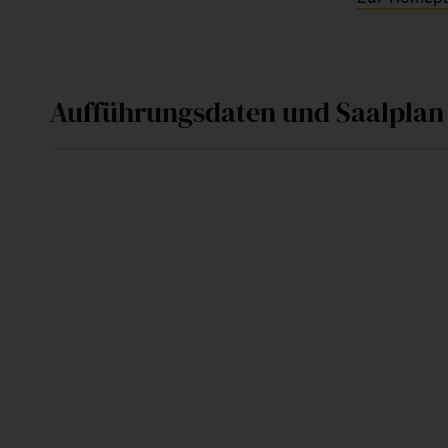
Aufführungsdaten und Saalplan
Fr
02. September 2016