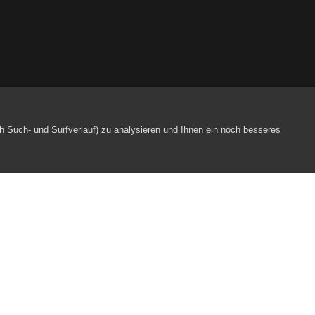
ag & Finissage
h Such- und Surfverlauf) zu analysieren und Ihnen ein noch besseres
Webpartner