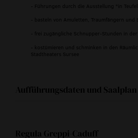
- Führungen durch die Ausstellung "in Teufe
- basteln von Amuletten, Traumfängern und
- frei zugängliche Schnupper-Stunden in der 
- kostümieren und schminken in den Räumlic
Stadtheaters Sursee
Aufführungsdaten und Saalplan
Mi
06. Juli 2016
Regula Greppi-Caduff