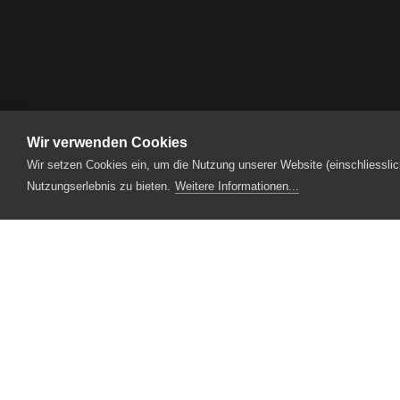
Wir verwenden Cookies
Produktionen
2016
Familiennachmitt
Wir setzen Cookies ein, um die Nutzung unserer Website (einschliesslic
Nutzungserlebnis zu bieten.
Weitere Informationen...
Designpartner
Fotopartner