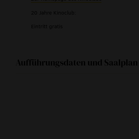
20 Jahre Kinoclub:
Eintritt gratis
Aufführungsdaten und Saalplan
Sa
10. Juni 2017