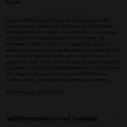
Spacek
Jackson, Mississippi, Anfang der Sechzigerjahre: Die
junge Eugenia "Skeeter" Phelan fasst den Entschluss,
afroamerikanische Frauen – Hausmädchen, die sich um
die Kinder der weissen Oberschicht kümmern – zu
interviewen. Damit verstösst sie gegen den guten Ton,
gegen das Gesetz, bringt die Beteiligten in Gefahr. Selbst
die schwarze Gemeinde steht dem Projekt skeptisch
gegenüber. Doch immer mehr sind bereit, über ihre tollen,
tragischen und witzigen Lebensgeschichten zu berichten.
Alles beginnt mit einem Flüstern, doch die Stimmen
werden lauter – und es gibt eine Menge zu erzählen...
Zur Homepage des Kinoclubs
Aufführungsdaten und Saalplan