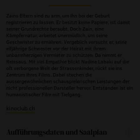
Zains Eltern sind zu arm, um ihn bei der Geburt
registrieren zu lassen. Er besitzt keine Papiere, ist damit
seiner Grund­rechte beraubt. Doch Zain, eine
Kämpfernatur, arbeitet unermüdlich, um seine
Geschwister zu ernähren. Vergeblich versucht er, seine
elfjährige Schwester vor der Heirat mit ihrem
unbarmherzigen Vermieter zu schützen. Da nimmt er
Reissaus. Mit viel Empathie blickt Nadine Labaki auf die
oft verborgene Welt der Strassenkinder, rückt sie ins
Zentrum ihres Films. Dabei stechen die
aussergewöhnlichen schauspielerischen Leistungen der
nicht professionellen Darsteller hervor. Entstanden ist ein
humanistischer Film mit Tiefgang.
kinoclub.ch
Aufführungsdaten und Saalplan