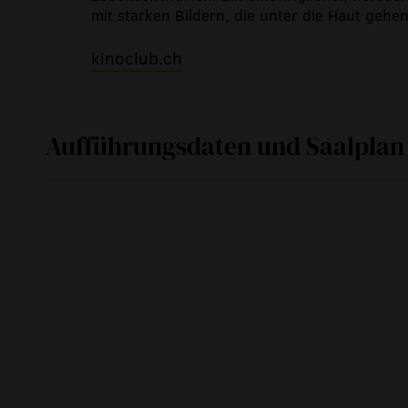
mit starken Bildern, die unter die Haut gehen
kinoclub.ch
Aufführungsdaten und Saalplan
Fr
06. September 2019