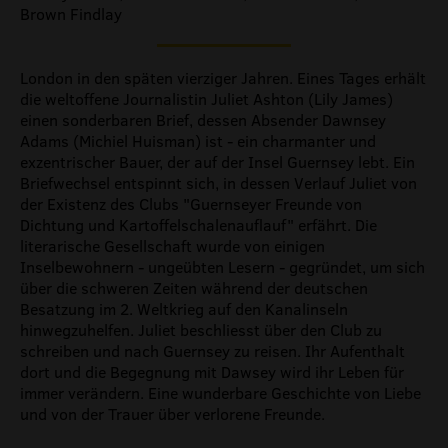
Brown Findlay
London in den späten vierziger Jahren. Eines Tages erhält
die weltoffene Journalistin Juliet Ashton (Lily James)
einen sonderbaren Brief, dessen Absender Dawnsey
Adams (Michiel Huisman) ist - ein charmanter und
exzentrischer Bauer, der auf der Insel Guernsey lebt. Ein
Briefwechsel entspinnt sich, in dessen Verlauf Juliet von
der Existenz des Clubs "Guernseyer Freunde von
Dichtung und Kartoffelschalenauflauf" erfährt. Die
literarische Gesellschaft wurde von einigen
Inselbewohnern - ungeübten Lesern - gegründet, um sich
über die schweren Zeiten während der deutschen
Besatzung im 2. Weltkrieg auf den Kanalinseln
hinwegzuhelfen. Juliet beschliesst über den Club zu
schreiben und nach Guernsey zu reisen. Ihr Aufenthalt
dort und die Begegnung mit Dawsey wird ihr Leben für
immer verändern. Eine wunderbare Geschichte von Liebe
und von der Trauer über verlorene Freunde.