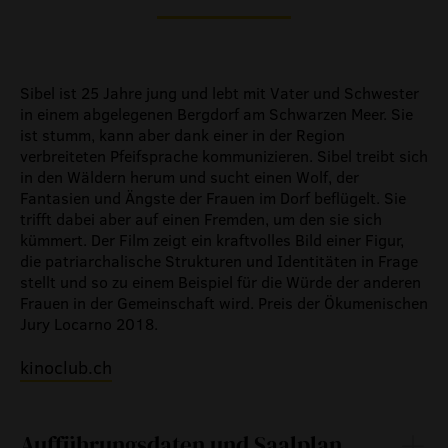
Sibel ist 25 Jahre jung und lebt mit Vater und Schwester
in einem abgelegenen Bergdorf am Schwarzen Meer. Sie
ist stumm, kann aber dank einer in der Region
verbreiteten Pfeifsprache kommunizieren. Sibel treibt sich
in den Wäldern herum und sucht einen Wolf, der
Fantasien und Ängste der Frauen im Dorf beflügelt. Sie
trifft dabei aber auf einen Fremden, um den sie sich
kümmert. Der Film zeigt ein kraftvolles Bild einer Figur,
die patriarchalische Strukturen und Identitäten in Frage
stellt und so zu einem Beispiel für die Würde der anderen
Frauen in der Gemeinschaft wird. Preis der Ökumenischen
Jury Locarno 2018.
kinoclub.ch
Aufführungsdaten und Saalplan