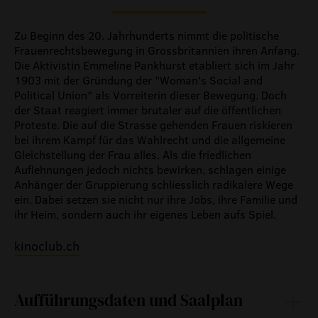
Zu Beginn des 20. Jahrhunderts nimmt die politische
Frauenrechtsbewegung in Grossbritannien ihren Anfang.
Die Aktivistin Emmeline Pankhurst etabliert sich im Jahr
1903 mit der Gründung der "Woman's Social and
Political Union" als Vorreiterin dieser Bewegung. Doch
der Staat reagiert immer brutaler auf die öffentlichen
Proteste. Die auf die Strasse gehenden Frauen riskieren
bei ihrem Kampf für das Wahlrecht und die allgemeine
Gleichstellung der Frau alles. Als die friedlichen
Auflehnungen jedoch nichts bewirken, schlagen einige
Anhänger der Gruppierung schliesslich radikalere Wege
ein. Dabei setzen sie nicht nur ihre Jobs, ihre Familie und
ihr Heim, sondern auch ihr eigenes Leben aufs Spiel.
kinoclub.ch
Aufführungsdaten und Saalplan