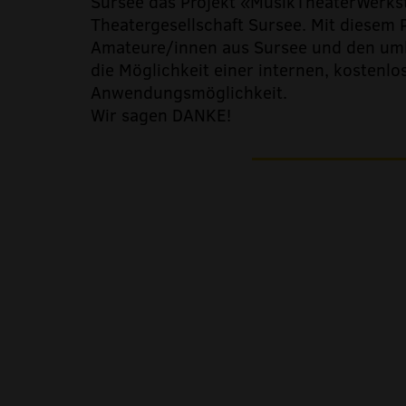
Sursee das Projekt «MusikTheaterWerks
Theatergesellschaft Sursee. Mit diesem 
Amateure/innen aus Sursee und den um
die Möglichkeit einer internen, kostenl
Anwendungsmöglichkeit.
Wir sagen DANKE!