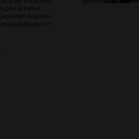
tatt» der Musik und
Projekt erhalten
liegenden Regionen
osen Ausbildung mit