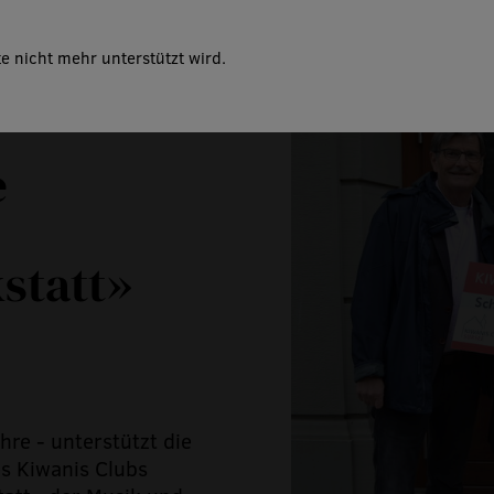
e nicht mehr unterstützt wird.
e
statt»
hre - unterstützt die
s Kiwanis Clubs