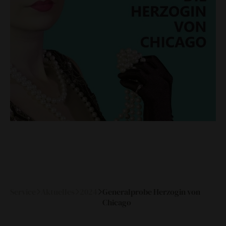
zeitzeugen
historische medienberichte
eigenproduktionen mtg
Service
Aktuelles
2024
Generalprobe Herzogin von
Chicago