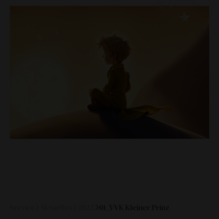
zeitzeugen
historische medienberichte
eigenproduktionen mtg
Service
Aktuelles
2025
01_VVK Kleiner Prinz