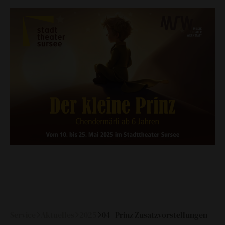
historische medienberichte
eigenproduktionen mtg
Service
Aktuelles
2025
04_Prinz Zusatzvorstellungen