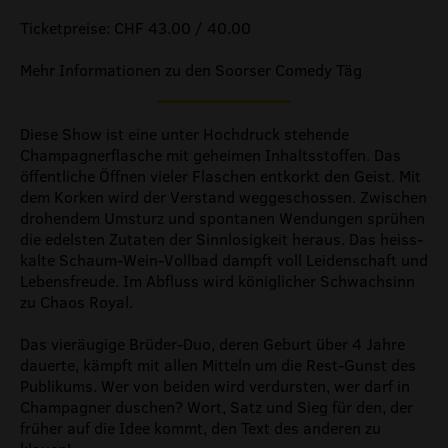
Ticketpreise: CHF 43.00 / 40.00
Mehr Informationen zu den Soorser Comedy Täg
Diese Show ist eine unter Hochdruck stehende
Champagnerflasche mit geheimen Inhaltsstoffen. Das
öffentliche Öffnen vieler Flaschen entkorkt den Geist. Mit
dem Korken wird der Verstand weggeschossen. Zwischen
drohendem Umsturz und spontanen Wendungen sprühen
die edelsten Zutaten der Sinnlosigkeit heraus. Das heiss-
kalte Schaum-Wein-Vollbad dampft voll Leidenschaft und
Lebensfreude. Im Abfluss wird königlicher Schwachsinn
zu Chaos Royal.
Das vieräugige Brüder-Duo, deren Geburt über 4 Jahre
dauerte, kämpft mit allen Mitteln um die Rest-Gunst des
Publikums. Wer von beiden wird verdursten, wer darf in
Champagner duschen? Wort, Satz und Sieg für den, der
früher auf die Idee kommt, den Text des anderen zu