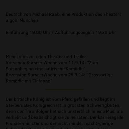
Deutsch von Michael Raab, eine Produktion des Theaters
a.gon, München
Einführung 19.00 Uhr / Aufführungsbeginn 19.30 Uhr
Mehr Infos zu a.gon Theater und Trailer
Vorschau Surseer Woche vom 11.9.14: "Zum
Saisonbeginn eine satirische Komödie"
Rezension SurseerWoche vom 25.9.14: "Grossartige
Komödie mit Tiefgang"
Der britische König ist vom Pferd gefallen und liegt im
Sterben. Das Königreich ist in grössten Schwierigkeiten,
denn der Thronfolger hat sich unsterblich in eine Muslima
verliebt und beabsichtigt sie zu heiraten. Der karrieregeile
Premier-minister und der nicht minder macht-gierige