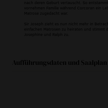
nach deren Geburt vertauscht. So entstammt
vornehmen Familie während Corcoran ein Leb
Matrose zugedacht war.
Sir Joseph zieht es nun nicht mehr in Betrach
einfachen Matrosen zu heiraten und stimmt 
Josephine und Ralph zu.
Aufführungsdaten und Saalplan
Fr
12. September 2014