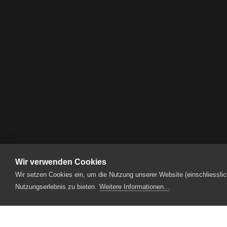
Wir verwenden Cookies
Produktionen
2014
Operraschung
Wir setzen Cookies ein, um die Nutzung unserer Website (einschliesslic
Nutzungserlebnis zu bieten.
Weitere Informationen...
Designpartner
Fotopartner