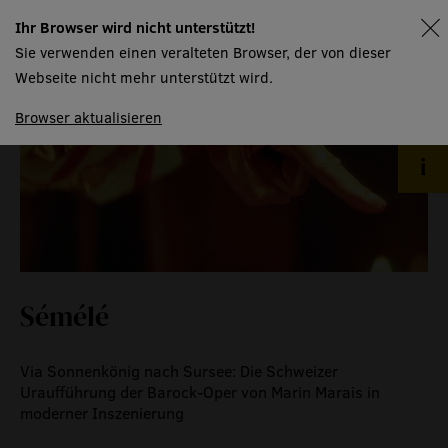
Ihr Browser wird nicht unterstützt!
spielplan
Sie verwenden einen veralteten Browser, der von dieser
Webseite nicht mehr unterstützt wird.
Browser aktualisieren
Sémélé
Via Sonnenkönig nach Sursee: Die Schweizer
Uraufführung der Barock-Oper von Marin Marais in
moderner Inszenierung