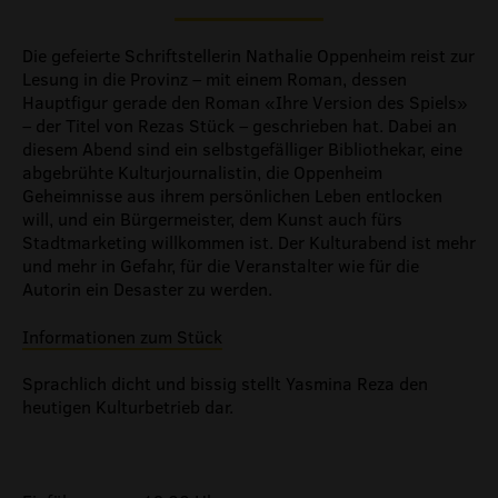
Die gefeierte Schriftstellerin Nathalie Oppenheim reist zur
Lesung in die Provinz – mit einem Roman, dessen
Hauptfigur gerade den Roman «Ihre Version des Spiels»
– der Titel von Rezas Stück – geschrieben hat. Dabei an
diesem Abend sind ein selbstgefälliger Bibliothekar, eine
abgebrühte Kulturjournalistin, die Oppenheim
Geheimnisse aus ihrem persönlichen Leben entlocken
will, und ein Bürgermeister, dem Kunst auch fürs
Stadtmarketing willkommen ist. Der Kulturabend ist mehr
und mehr in Gefahr, für die Veranstalter wie für die
Autorin ein Desaster zu werden.
Informationen zum Stück
Sprachlich dicht und bissig stellt Yasmina Reza den
heutigen Kulturbetrieb dar.