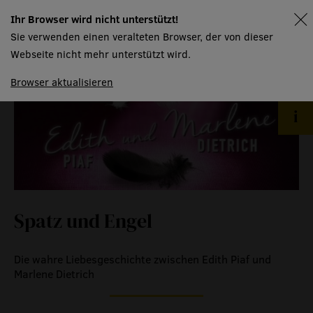
historische medienberichte
Ihr Browser wird nicht unterstützt!
spielplan
eigenproduktionen mtg
Sie verwenden einen veralteten Browser, der von dieser
Webseite nicht mehr unterstützt wird.
Browser aktualisieren
Spatz und Engel
Die wahre Liebesgeschichte zwischen Edith Piaf und
Marlene Dietrich