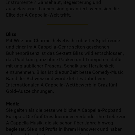
Instrumente ? Gänsehaut, Begeisterung und
ausgelassenes Lachen sind garantiert, wenn sich die
Elite der A Cappella-Welt trifft.
Bliss
Mit Witz und Charme, helvetisch-robuster Spielfreude
und einer im A Cappella-Genre selten gesehenen
Bühnenpräsenz ist das Sextett Bliss wild entschlossen,
das Publikum ganz ohne Pauken und Trompeten, dafür
mit unglaublicher Präsenz, Schalk und Herzlichkeit
einzunehmen. Bliss ist die zur Zeit beste Comedy-Music
Band der Schweiz und wurde letztes Jahr beim
Internationalen A Cappella-Wettbewerb in Graz fünf
Gold-Auszeichnungen.
Medlz
Sie gelten als die beste weibliche A Cappella-Popband
Europas. Die fünf Dresdnerinnen verbindet ihre Liebe zur
A Cappella Musik, die sie schon über Jahre hinweg
begleitet. Sie sind Profis in ihrem Handwerk und haben