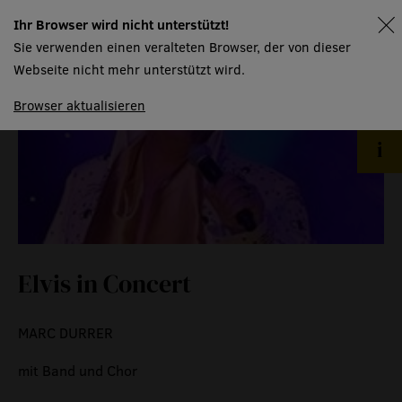
Ihr Browser wird nicht unterstützt!
spielplan
Sie verwenden einen veralteten Browser, der von dieser
Webseite nicht mehr unterstützt wird.
Browser aktualisieren
Elvis in Concert
MARC DURRER
mit Band und Chor