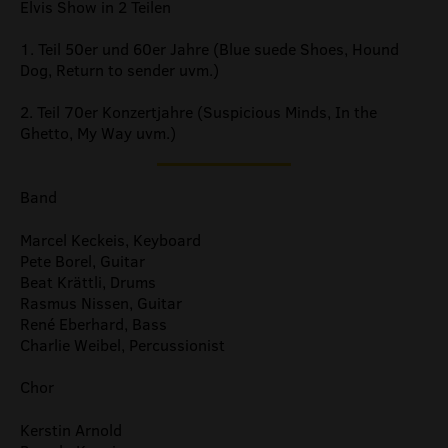
Elvis Show in 2 Teilen
1. Teil 50er und 60er Jahre (Blue suede Shoes, Hound
Dog, Return to sender uvm.)
2. Teil 70er Konzertjahre (Suspicious Minds, In the
Ghetto, My Way uvm.)
Band
Marcel Keckeis, Keyboard
Pete Borel, Guitar
Beat Krättli, Drums
Rasmus Nissen, Guitar
René Eberhard, Bass
Charlie Weibel, Percussionist
Chor
Kerstin Arnold