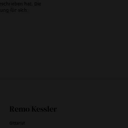
schrieben hat. Die
ung für sich.
14:00
Remo Kessler
Gittarist