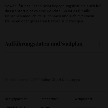
Sowohl für das Essen beim Begegnungsfest als auch für
das Konzert gibt es eine Kollekte. So ist es für alle
Menschen möglich, teilzunehmen und sich mit einem
kleineren oder grösseren Beitrag zu beteiligen.
Aufführungsdaten und Saalplan
So
25.
17:00
—
Juni 2017
Produktionen
2017
Bahur Ghazi & Palmyra
Designpartner
Fotopartner
Webpartner