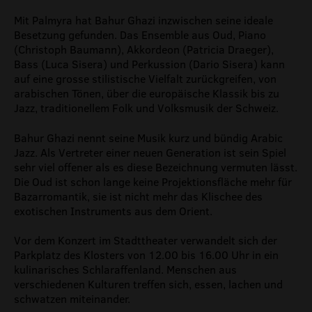
Mit Palmyra hat Bahur Ghazi inzwischen seine ideale
Besetzung gefunden. Das Ensemble aus Oud, Piano
(Christoph Baumann), Akkordeon (Patricia Draeger),
Bass (Luca Sisera) und Perkussion (Dario Sisera) kann
auf eine grosse stilistische Vielfalt zurückgreifen, von
arabischen Tönen, über die europäische Klassik bis zu
Jazz, traditionellem Folk und Volksmusik der Schweiz.
Bahur Ghazi nennt seine Musik kurz und bündig Arabic
Jazz. Als Vertreter einer neuen Generation ist sein Spiel
sehr viel offener als es diese Bezeichnung vermuten lässt.
Die Oud ist schon lange keine Projektionsfläche mehr für
Bazarromantik, sie ist nicht mehr das Klischee des
exotischen Instruments aus dem Orient.
Vor dem Konzert im Stadttheater verwandelt sich der
Parkplatz des Klosters von 12.00 bis 16.00 Uhr in ein
kulinarisches Schlaraffenland. Menschen aus
verschiedenen Kulturen treffen sich, essen, lachen und
schwatzen miteinander.