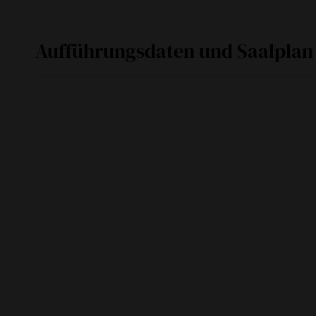
Aufführungsdaten und Saalplan
Fr
08. September 2017