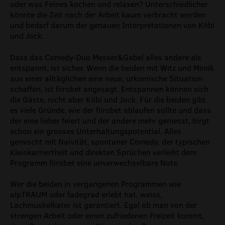
oder was Feines kochen und relaxen? Unterschiedlicher
könnte die Zeit nach der Arbeit kaum verbracht werden
und bedarf darum der genauen Interpretationen von Köbi
und Jock.
Dass das Comedy-Duo Messer&Gabel alles andere als
entspannt, ist sicher. Wenn die beiden mit Witz und Mimik
aus einer alltäglichen eine neue, urkomische Situation
schaffen, ist fiirobet angesagt. Entspannen können sich
die Gäste, nicht aber Köbi und Jock. Für die beiden gibt
es viele Gründe, wie der fiirobet ablaufen sollte und dass
der eine lieber feiert und der andere mehr geniesst, birgt
schon ein grosses Unterhaltungspotential. Alles
gemischt mit Naivität, spontaner Comedy, der typischen
Kleinkarriertheit und direkten Sprüchen verleiht dem
Programm fiirobet eine unverwechselbare Note.
Wer die beiden in vergangenen Programmen wie
alpTRAUM oder fadegrad erlebt hat, weiss,
Lachmuskelkater ist garantiert. Egal ob man von der
strengen Arbeit oder einen zufriedenen Freizeit kommt,