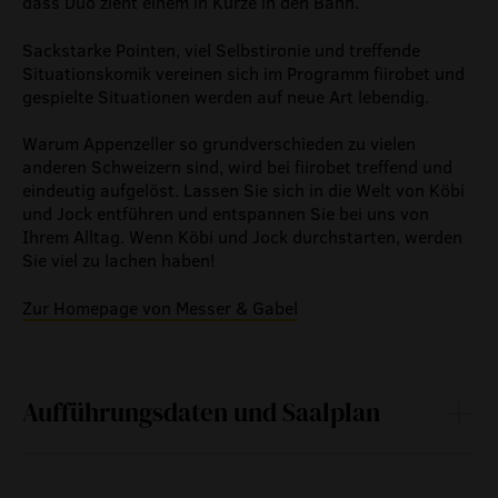
dass Duo zieht einem in Kürze in den Bann.
Sackstarke Pointen, viel Selbstironie und treffende
Situationskomik vereinen sich im Programm fiirobet und
gespielte Situationen werden auf neue Art lebendig.
Warum Appenzeller so grundverschieden zu vielen
anderen Schweizern sind, wird bei fiirobet treffend und
eindeutig aufgelöst. Lassen Sie sich in die Welt von Köbi
und Jock entführen und entspannen Sie bei uns von
Ihrem Alltag. Wenn Köbi und Jock durchstarten, werden
Sie viel zu lachen haben!
Zur Homepage von Messer & Gabel
Aufführungsdaten und Saalplan