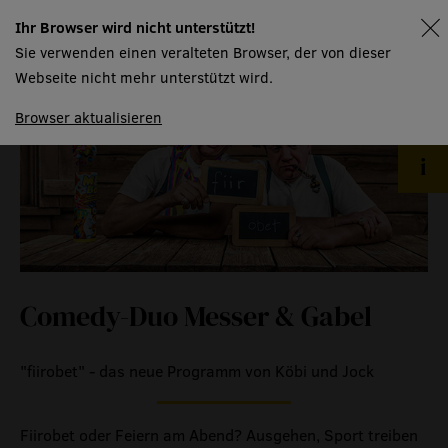
Ihr Browser wird nicht unterstützt!
spielplan
Sie verwenden einen veralteten Browser, der von dieser
Webseite nicht mehr unterstützt wird.
Browser aktualisieren
Comedy-Duo Messer & Gabel
"fiirobet" - das neue Programm von Köbi und Jock
Fiirobet oder Feiern am Abend? Ausgehen, Sport treiben