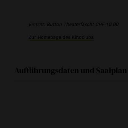
Eintritt: Button Theaterfäscht CHF 10.00
Zur Homepage des Kinoclubs
Aufführungsdaten und Saalplan
Fr
08. September 2017