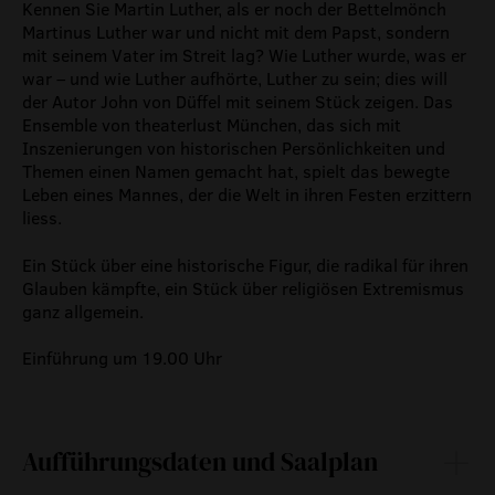
Kennen Sie Martin Luther, als er noch der Bettelmönch
Martinus Luther war und nicht mit dem Papst, sondern
mit seinem Vater im Streit lag? Wie Luther wurde, was er
war – und wie Luther aufhörte, Luther zu sein; dies will
der Autor John von Düffel mit seinem Stück zeigen. Das
Ensemble von theaterlust München, das sich mit
Inszenierungen von historischen Persönlichkeiten und
Themen einen Namen gemacht hat, spielt das bewegte
Leben eines Mannes, der die Welt in ihren Festen erzittern
liess.
Ein Stück über eine historische Figur, die radikal für ihren
Glauben kämpfte, ein Stück über religiösen Extremismus
ganz allgemein.
Einführung um 19.00 Uhr
Aufführungsdaten und Saalplan