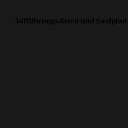
Aufführungsdaten und Saalplan
Sa
09. September 2017