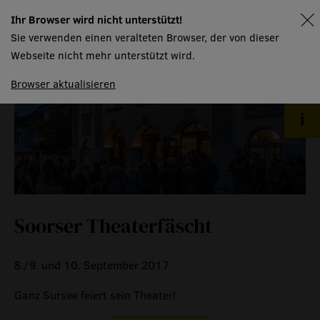
historische medienberichte
Ihr Browser wird nicht unterstützt!
spielplan
eigenproduktionen mtg
Sie verwenden einen veralteten Browser, der von dieser
Webseite nicht mehr unterstützt wird.
Browser aktualisieren
Soorser Theaterfäscht
8./9. und 10. September 2017
Ganz Sursee feiert sein Theater!