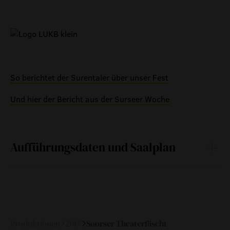
So berichtet der Surentaler über unser Fest
Und hier der Bericht aus der Surseer Woche
Aufführungsdaten und Saalplan
So
10.
10:00
—
September
2017
Produktionen
2017
Soorser Theaterfäscht