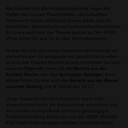
Alle Sparten und alle Produktionspartner zeigen die
Vielfalt des Surseer Theaterlebens - die kulturellen
Vereine von Stadt und Region Sursee geben sich ein
Stelldichein: künstlerische und kulinarische Attraktionen
für Gross und Klein. Der Theater-Button zu CHF 10.00
öffnet Ihnen Tür und Tor zu über 20 Produktionen!
Merken Sie sich das zweite September-Wochenende vor
und verbringen Sie anregende und gemütliche Stunden
im und ums Theater! Weitere Details entnehmen Sie bitte
unserem
Flyer
oder lesen Sie den
Bericht aus der
Surseer Woche
oder dem
Surentaler Anzeiger
. Ganz
aktuell finden Sie hier auch den
Bericht aus der Neuen
Luzerner Zeitung
vom 8. September 2017.
Unser Theaterfäscht wird ermöglicht durch viele
ehrenamtliche Helfer. Als Kulturpartner unterstützt uns
die Luzerner Kantonalbank und einen grosszügigen
Produktionsbeitrag durften wir von der JOSEF MÜLLER
STIFTUNG MURI entgegen nehmen. Herzlichen Dank!