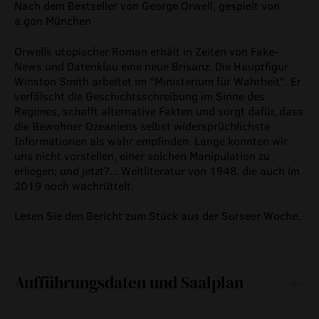
Nach dem Bestseller von George Orwell, gespielt von
a.gon München
Orwells utopischer Roman erhält in Zeiten von Fake-
News und Datenklau eine neue Brisanz. Die Hauptfigur
Winston Smith arbeitet im "Ministerium für Wahrheit". Er
verfälscht die Geschichtsschreibung im Sinne des
Regimes, schafft alternative Fakten und sorgt dafür, dass
die Bewohner Ozeaniens selbst widersprüchlichste
Informationen als wahr empfinden. Lange konnten wir
uns nicht vorstellen, einer solchen Manipulation zu
erliegen; und jetzt?... Weltliteratur von 1948, die auch im
2019 noch wachrüttelt.
Lesen Sie den Bericht zum Stück aus der Surseer Woche.
Aufführungsdaten und Saalplan