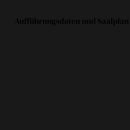
Aufführungsdaten und Saalplan
So
17. November 2019