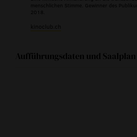
menschlichen Stimme. Gewinner des Publikum
2018.
kinoclub.ch
Aufführungsdaten und Saalplan
Fr
12. April 2019