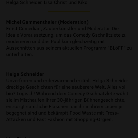
Helga Schneider, Lisa Christ und Kiko
Michel Gammenthaler (Moderation)
Er ist Comedian, Zauberkünstler und Moderator. Die
ideale Voraussetzung, um das Comedy Gschnätzlete zu
moderieren und das Publikum gleichzeitig mit
Ausschnitten aus seinem aktuellen Programm "BLöFF" zu
unterhalten.
Helga Schneider
Unverfroren und erderwärmend erzählt Helga Schneider
dreckige Geschichten für eine sauberere Welt. Alles voll
bio? Logisch! Während dem Comedy Gschnätzlete wühlt
sie im Misthaufen ihrer 30-jährigen Bühnengeschichte,
entsorgt sämtliche Flaschen, die ihr in ihrem Leben je
begegnet sind und bekämpft Food Waste mit Fress-
Attacken und Fast Fashion mit Shopping-Orgien.