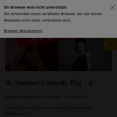
Ihr Browser wird nicht unterstützt!
spielplan
Sie verwenden einen veralteten Browser, der von dieser
Webseite nicht mehr unterstützt wird.
Browser aktualisieren
18. Soorser Comedy Täg – 4
VERSCHOBEN AUF DIENSTAG, 8. JUNI 2021
Comedy Gschnätzlets mit Michel Gammenthaler
(Moderation),