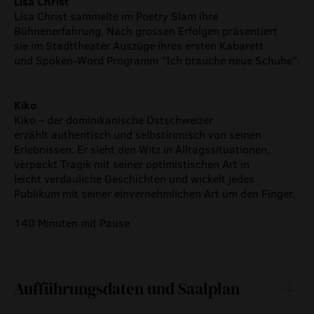
Lisa Christ
Lisa Christ sammelte im Poetry Slam ihre
Bühnenerfahrung. Nach grossen Erfolgen präsentiert
sie im Stadttheater Auszüge ihres ersten Kabarett
und Spoken-Word Programm "Ich brauche neue Schuhe".
Kiko
Kiko – der dominikanische Ostschweizer
erzählt authentisch und selbstironisch von seinen
Erlebnissen. Er sieht den Witz in Alltagssituationen,
verpackt Tragik mit seiner optimistischen Art in
leicht verdauliche Geschichten und wickelt jedes
Publikum mit seiner einvernehmlichen Art um den Finger.
140 Minuten mit Pause
Aufführungsdaten und Saalplan