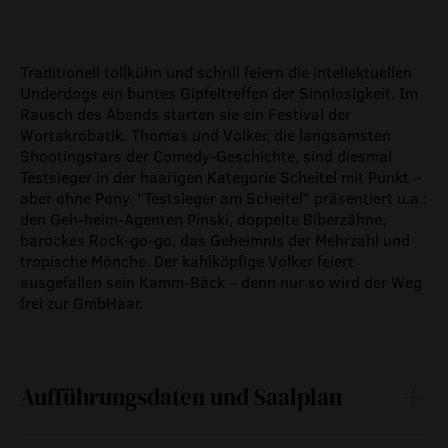
Traditionell tollkühn und schrill feiern die intellektuellen
Underdogs ein buntes Gipfeltreffen der Sinnlosigkeit. Im
Rausch des Abends starten sie ein Festival der
Wortakrobatik. Thomas und Volker, die langsamsten
Shootingstars der Comedy-Geschichte, sind diesmal
Testsieger in der haarigen Kategorie Scheitel mit Punkt –
aber ohne Pony. "Testsieger am Scheitel" präsentiert u.a.:
den Geh-heim-Agenten Pinski, doppelte Biberzähne,
barockes Rock-go-go, das Geheimnis der Mehrzahl und
tropische Mönche. Der kahlköpfige Volker feiert
ausgefallen sein Kamm-Bäck – denn nur so wird der Weg
frei zur GmbHaar.
Aufführungsdaten und Saalplan