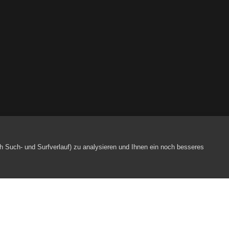
– Alles Emil, oder?!
h Such- und Surfverlauf) zu analysieren und Ihnen ein noch besseres
Webpartner