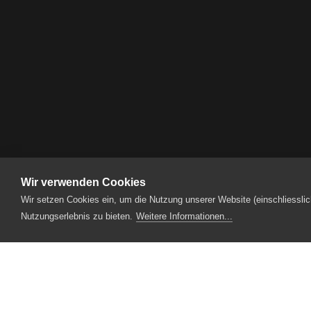
Wir verwenden Cookies
Produktionen
2020
Emil Steinberger 
Wir setzen Cookies ein, um die Nutzung unserer Website (einschliesslic
Nutzungserlebnis zu bieten.
Weitere Informationen...
Designpartner
Fotopartner