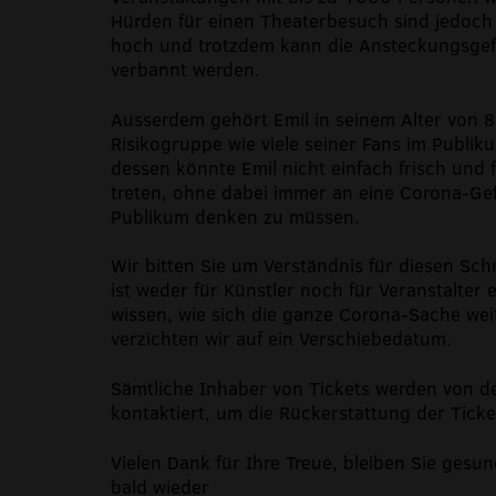
Hürden für einen Theaterbesuch sind jedoch h
hoch und trotzdem kann die Ansteckungsgef
verbannt werden.
Ausserdem gehört Emil in seinem Alter von 
Risikogruppe wie viele seiner Fans im Publik
dessen könnte Emil nicht einfach frisch und 
treten, ohne dabei immer an eine Corona-Gef
Publikum denken zu müssen.
Wir bitten Sie um Verständnis für diesen Schr
ist weder für Künstler noch für Veranstalter e
wissen, wie sich die ganze Corona-Sache weit
verzichten wir auf ein Verschiebedatum.
Sämtliche Inhaber von Tickets werden von der
kontaktiert, um die Rückerstattung der Ticke
Vielen Dank für Ihre Treue, bleiben Sie gesun
bald wieder