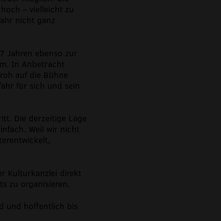
och – vielleicht zu
ahr nicht ganz
87 Jahren ebenso zur
um. In Anbetracht
froh auf die Bühne
ahr für sich und sein
itt. Die derzeitige Lage
infach. Weil wir nicht
erentwickelt,
 Kulturkanzlei direkt
ts zu organisieren.
d und hoffentlich bis