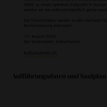
HÄRZ zu einem späteren Zeitpunkt in Sursee 
werden wir Sie selbstverständlich gerne wied
Die Ticketinhaber werden in den nächsten Ta
Rückerstattung informiert.
17. August 2020
Der Veranstalter: Kulturkanzlei
kulturkanzlei.ch
Aufführungsdaten und Saalplan
So
29. März 2020