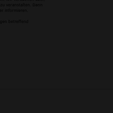
zu veranstalten. Dann
er informieren.
gen betreffend
17:00