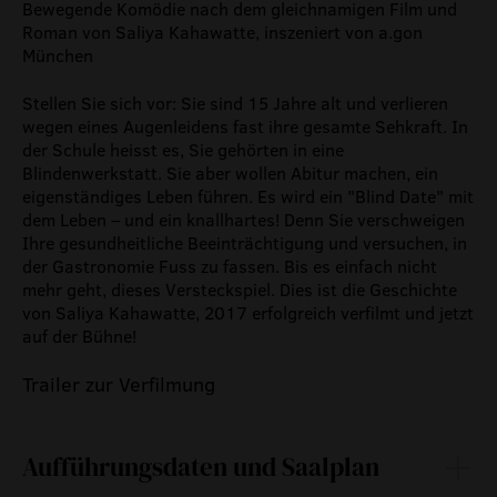
Bewegende Komödie nach dem gleichnamigen Film und
Roman von Saliya Kahawatte, inszeniert von a.gon
München
Stellen Sie sich vor: Sie sind 15 Jahre alt und verlieren
wegen eines Augenleidens fast ihre gesamte Sehkraft. In
der Schule heisst es, Sie gehörten in eine
Blindenwerkstatt. Sie aber wollen Abitur machen, ein
eigenständiges Leben führen. Es wird ein "Blind Date" mit
dem Leben – und ein knallhartes! Denn Sie verschweigen
Ihre gesundheitliche Beeinträchtigung und versuchen, in
der Gastronomie Fuss zu fassen. Bis es einfach nicht
mehr geht, dieses Versteckspiel. Dies ist die Geschichte
von Saliya Kahawatte, 2017 erfolgreich verfilmt und jetzt
auf der Bühne!
Trailer zur Verfilmung
Aufführungsdaten und Saalplan