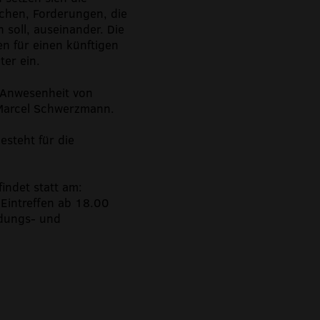
chen, Forderungen, die
 soll, auseinander. Die
en für einen künftigen
ter ein.
n Anwesenheit von
 Marcel Schwerzmann.
esteht für die
indet statt am:
Eintreffen ab 18.00
ldungs- und