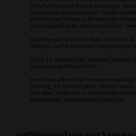
Teilnehmenden mit ihren Erwartungen, Wüns
ein künftiges Neues Luzerner Theater erfüllen
Erkenntnisse fliessen in die laufenden Arbeit
Leistungsauftrag für das neue Luzerner Thea
Eintreffen ab 18.00 Uhr; Start 18.30 Uhr, i
Bildungs- und Kulturdirektor Regierungsrat
Covid-19: Aufgrund der aktuellen Situation b
Veranstaltung Maskenpflicht.
Eine zweite öffentliche Forumsveranstaltung f
Dienstag, 27. Oktober 2020, Südpol Luzern, 
Uhr, Start 18.30 Uhr, in Anwesenheit von Bi
Kulturdirektor Stadtpräsident Beat Züsli
Aufführungsdaten und Saalplan