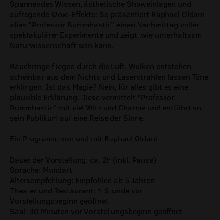
Spannendes Wissen, ästhetische Showeinlagen und
aufregende Wow-Effekte: So präsentiert Raphael Oldani
alias "Professor Bummbastic" einen Nachmittag voller
spektakulärer Experimente und zeigt, wie unterhaltsam
Naturwissenschaft sein kann.
Rauchringe fliegen durch die Luft, Wolken entstehen
scheinbar aus dem Nichts und Laserstrahlen lassen Töne
erklingen. Ist das Magie? Nein, für alles gibt es eine
plausible Erklärung. Diese vermittelt "Professor
Bummbastic" mit viel Witz und Charme und entführt so
sein Publikum auf eine Reise der Sinne.
Ein Programm von und mit Raphael Oldani
Dauer der Vorstellung: ca. 2h (inkl. Pause)
Sprache: Mundart
Altersempfehlung: Empfohlen ab 5 Jahren
Theater und Restaurant: 1 Stunde vor
Vorstellungsbeginn geöffnet
Saal: 30 Minuten vor Vorstellungsbeginn geöffnet