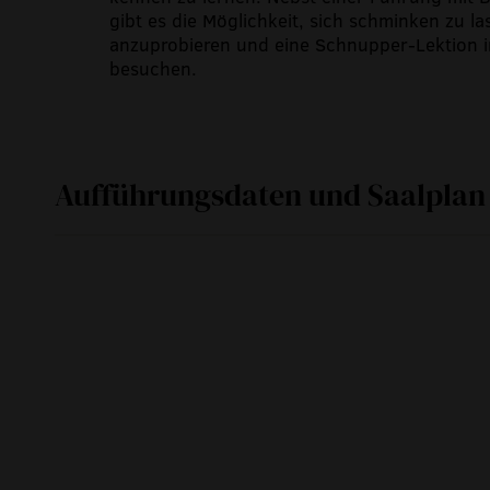
gibt es die Möglichkeit, sich schminken zu l
anzuprobieren und eine Schnupper-Lektion im
besuchen.
Aufführungsdaten und Saalplan
Mo
12. Juli 2021