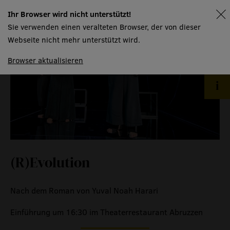
Ihr Browser wird nicht unterstützt!
spielplan
Sie verwenden einen veralteten Browser, der von dieser
Webseite nicht mehr unterstützt wird.
Browser aktualisieren
(R)Evolution
Nach dem Roman von Yuval Noah Harari
Einführung um 16:30 im Theaterrestaurant Abruzzen