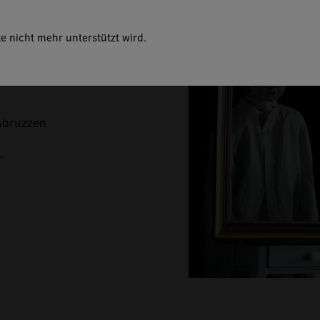
e nicht mehr unterstützt wird.
zählt Henrik Ibsen vom
Abruzzen