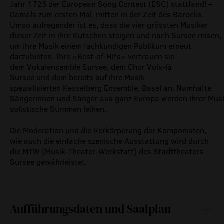
Jahr 1725 der European Song Contest (ESC) stattfand! –
Damals zum ersten Mal, mitten in der Zeit des Barocks.
Umso aufregender ist es, dass die vier grössten Musiker
dieser Zeit in ihre Kutschen steigen und nach Sursee reisen,
um ihre Musik einem fachkundigen Publikum erneut
darzubieten. Ihre «Best-of-Hits» vertrauen sie
dem Vokalensemble Sursee, dem Chor Voix-là
Sursee und dem bereits auf ihre Musik
spezialisierten Kesselberg Ensemble, Basel an. Namhafte
Sängerinnen und Sänger aus ganz Europa werden ihrer Mus
solistische Stimmen leihen.
Die Moderation und die Verkörperung der Komponisten,
wie auch die einfache szenische Ausstattung wird durch
die MTW (Musik-Theater-Werkstatt) des Stadttheaters
Sursee gewährleistet.
Aufführungsdaten und Saalplan